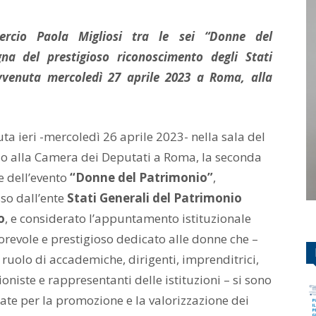
ercio Paola Migliosi tra le sei “Donne del
na del prestigioso riconoscimento degli Stati
vvenuta mercoledì 27 aprile 2023 a Roma, alla
uta ieri -mercoledì 26 aprile 2023- nella sala del
o alla Camera dei Deputati a Roma, la seconda
e dell’evento
“Donne del Patrimonio”
,
o dall’ente
Stati Generali del Patrimonio
o
, e considerato l’appuntamento istituzionale
orevole e prestigioso dedicato alle donne che –
o ruolo di accademiche, dirigenti, imprenditrici,
oniste e rappresentanti delle istituzioni – si sono
te per la promozione e la valorizzazione dei