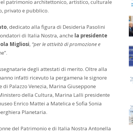
el patrimonio architettonico, artistico, culturale
o, privato e pubblico.
nto
, dedicato alla figura di Desideria Pasolini
fondatori di Italia Nostra, anche
la presidente
la Migliosi
,
“per le attività di promozione e
ne”.
segnatarie degli attestati di merito. Oltre alla
nno infatti ricevuto la pergamena le signore
no e di Palazzo Venezia, Marina Giuseppone
Ministero della Cultura, Marina Lalli presidente
useo Enrico Mattei a Matelica e Sofia Sonia
erghiera Planetaria.
 Donne del Patrimonio e di Italia Nostra Antonella