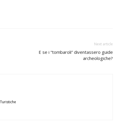
Next article
E se i “tombaroli” diventassero guide
archeologiche?
Turistiche