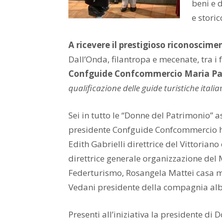
beni e d
e storic
A ricevere il prestigioso riconoscime
Dall’Onda, filantropa e mecenate, tra i 
Confguide Confcommercio Maria Pao
qualificazione delle guide turistiche italia
Sei in tutto le “Donne del Patrimonio” as
presidente Confguide Confcommercio ha
Edith Gabrielli direttrice del Vittoria
direttrice generale organizzazione del 
Federturismo, Rosangela Mattei casa m
Vedani presidente della compagnia alb
Presenti all’iniziativa la presidente di