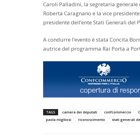
Caroli Palladini, la segretaria generale 
Roberta Caragnano e la vice presidente
presidente dell’ente Stati Generali del 
A condurre l’evento è stata Concita Borre
autrice del programma Rai Porta a Por
TAGS
camera dei deputati
confcommercio
paola migliiosi
riconoscimento
stati generali d