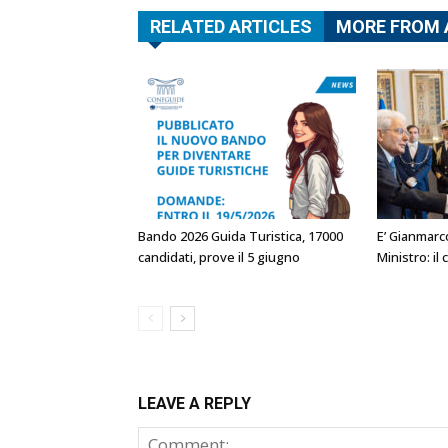
RELATED ARTICLES
MORE FROM
Bando 2026 Guida Turistica, 17000
E’ Gianmarc
candidati, prove il 5 giugno
Ministro: i
LEAVE A REPLY