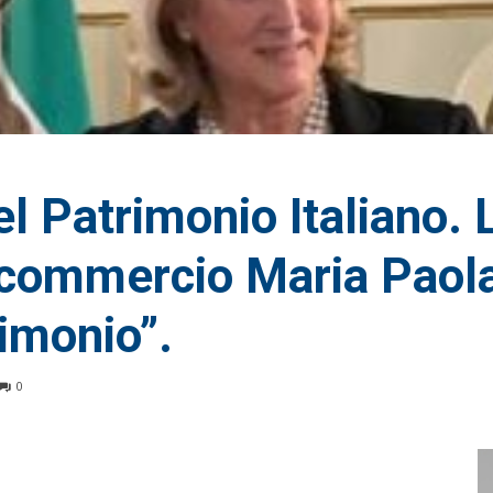
el Patrimonio Italiano.
ommercio Maria Paola 
imonio”.
0