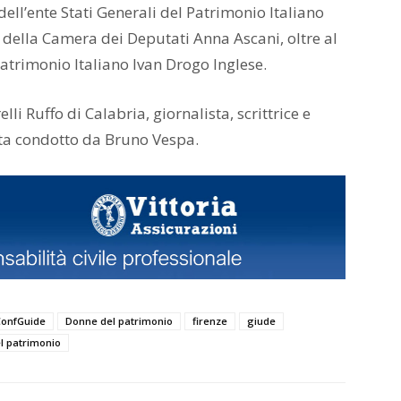
dell’ente Stati Generali del Patrimonio Italiano
 della Camera dei Deputati Anna Ascani, oltre al
Patrimonio Italiano Ivan Drogo Inglese.
lli Ruffo di Calabria, giornalista, scrittrice e
ta condotto da Bruno Vespa.
ConfGuide
Donne del patrimonio
firenze
giude
el patrimonio