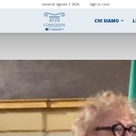
venerdì, Agosto 7, 2026
Sign in / Join
ConfGuide
CHI SIAMO
L