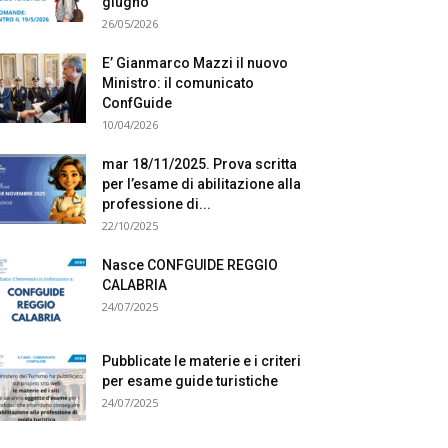
giugno
26/05/2026
E’ Gianmarco Mazzi il nuovo
Ministro: il comunicato
ConfGuide
10/04/2026
mar 18/11/2025. Prova scritta
per l’esame di abilitazione alla
professione di...
22/10/2025
Nasce CONFGUIDE REGGIO
CALABRIA
24/07/2025
Pubblicate le materie e i criteri
per esame guide turistiche
24/07/2025