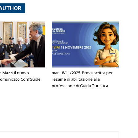
 AUTHOR
o Mazzi il nuovo
mar 18/11/2025. Prova scritta per
l comunicato ConfGuide
l’esame di abilitazione alla
professione di Guida Turistica