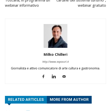
Toscana, in programma un
cardine del sistema turismo”,
webinar informativo
webinar gratuito
Milko Chilleri
http://www.expossrl.it
Giornalista e attivo comunicatore di arte cultura e gastronomia.
RELATED ARTICLES
MORE FROM AUTHOR