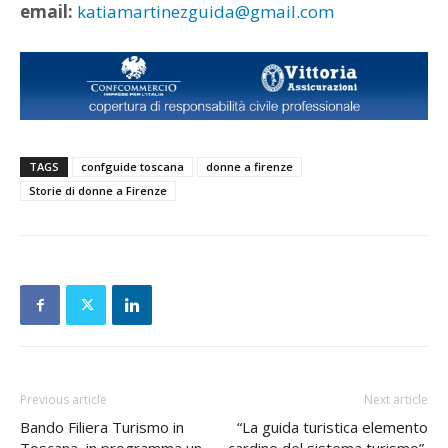
email:
katiamartinezguida@gmail.com
TAGS
confguide toscana
donne a firenze
Storie di donne a Firenze
Previous article
Next article
Bando Filiera Turismo in
“La guida turistica elemento