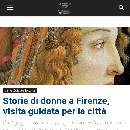
Visite Guidate Toscana
Storie di donne a Firenze,
visita guidata per la città
Il 12 giugno 2021 è in programma un tour a Firenze
il cui il filo conduttore sarà la donna, o meglio, gli