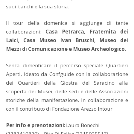
suoi banchi e la sua storia.
Il tour della domenica si aggiunge di tante
collaborazioni:
Casa Petrarca, Fraternita dei
Laici, Casa Museo Ivan Bruschi, Museo dei
Mezzi di Comunicazione e Museo Archeologico
.
Senza dimenticare il percorso speciale Quartieri
Aperti, ideato da Confguide con la collaborazione
dei Quartieri della Giostra del Saracino alla
scoperta dei Musei, delle sedi e delle Associazioni
storiche della manifestazione. In collaborazione e
con il contributo di Fondazione Arezzo Intour
Per info e prenotazioni:
Laura Bonechi
(3382419829) – Rita Di Felice (3315025517)