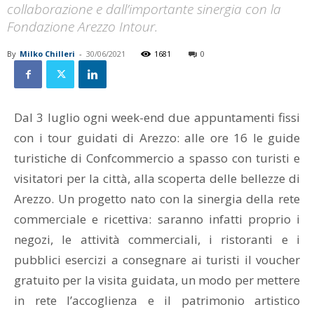
collaborazione e dall’importante sinergia con la
Fondazione Arezzo Intour.
By
Milko Chilleri
-
30/06/2021
1681
0
Dal 3 luglio ogni week-end due appuntamenti fissi
con i tour guidati di Arezzo: alle ore 16 le guide
turistiche di Confcommercio a spasso con turisti e
visitatori per la città, alla scoperta delle bellezze di
Arezzo. Un progetto nato con la sinergia della rete
commerciale e ricettiva: saranno infatti proprio i
negozi, le attività commerciali, i ristoranti e i
pubblici esercizi a consegnare ai turisti il voucher
gratuito per la visita guidata, un modo per mettere
in rete l’accoglienza e il patrimonio artistico