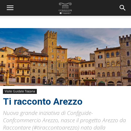
Visite Guidate Toscana
Ti racconto Arezzo
Nuova grande iniziativa di Confguide-
Confcommercio Arezzo, nasce il progetto Arezzo da
Raccontare (#tiraccontoarezzo) nato dalla