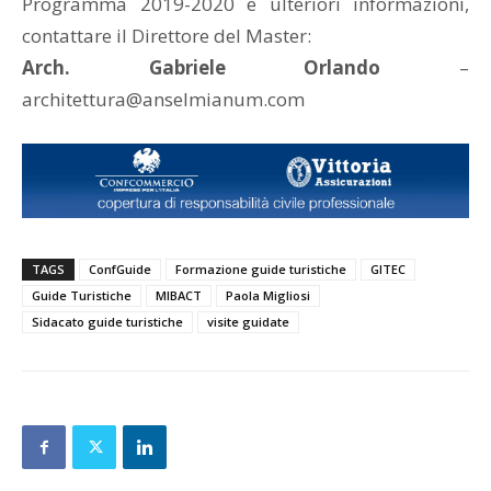
Programma 2019-2020 e ulteriori informazioni,
contattare il Direttore del Master:
Arch. Gabriele Orlando
–
architettura@anselmianum.com
TAGS
ConfGuide
Formazione guide turistiche
GITEC
Guide Turistiche
MIBACT
Paola Migliosi
Sidacato guide turistiche
visite guidate